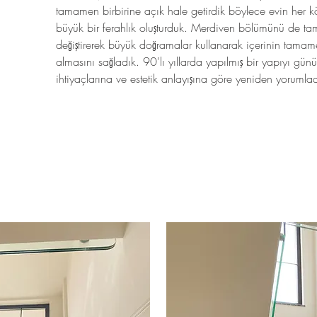
tamamen birbirine açık hale getirdik böylece evin her k
büyük bir ferahlık oluşturduk. Merdiven bölümünü de 
değiştirerek büyük doğramalar kullanarak içerinin tamame
almasını sağladık. 90'lı yıllarda yapılmış bir yapıyı gü
ihtiyaçlarına ve estetik anlayışına göre yeniden yorumlad